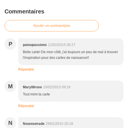
Commentaires
Ajouter un commentaire
P
patoupassions
12/02/2015 06:27
Belle carte! De mon côté, j'ai toujours un peu de mal à trouver
l'inspiration pour des cartes de naissance!!
Répondre
M
Marylilirose
10/02/2015 09:16
Tout mimi ta carte
Répondre
N
Nounoumade
29/01/2015 20:18