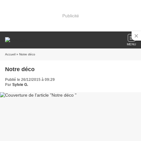
Publicité
MENU
Accueil
» Notre déco
Notre déco
Publié le 26/12/2015 à 09:29
Par
Sylvie G.