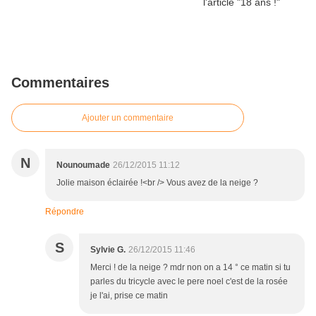
Commentaires
Ajouter un commentaire
N
Nounoumade
26/12/2015 11:12
Jolie maison éclairée !<br /> Vous avez de la neige ?
Répondre
S
Sylvie G.
26/12/2015 11:46
Merci ! de la neige ? mdr non on a 14 ° ce matin si tu
parles du tricycle avec le pere noel c'est de la rosée
je l'ai, prise ce matin