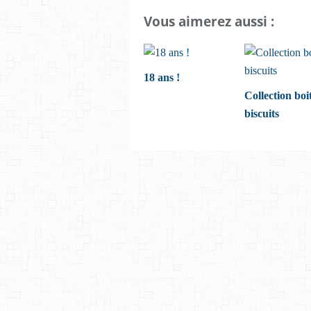
Vous aimerez aussi :
18 ans !
Collection boi
biscuits