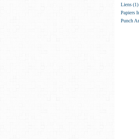
Liens
(1)
Papiers I
Punch Ar