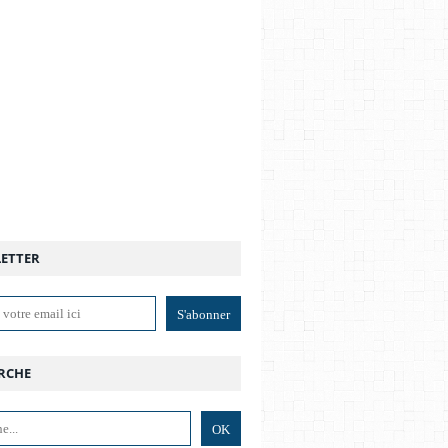
ETTER
RCHE