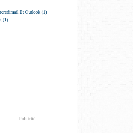
ncredimail Et Outlook
(1)
t
(1)
Publicité