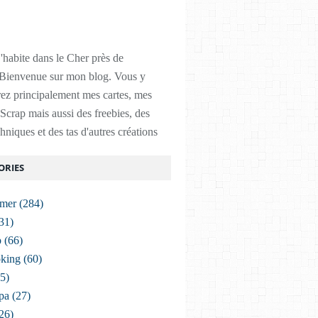
'habite dans le Cher près de
Bienvenue sur mon blog. Vous y
ez principalement mes cartes, mes
Scrap mais aussi des freebies, des
chniques et des tas d'autres créations
ORIES
imer
(284)
31)
p
(66)
king
(60)
5)
pa
(27)
26)