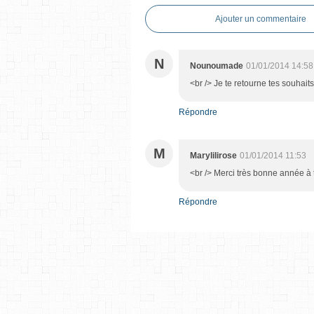
Ajouter un commentaire
N
Nounoumade
01/01/2014 14:58
<br /> Je te retourne tes souhait
Répondre
M
Marylilirose
01/01/2014 11:53
<br /> Merci très bonne année à t
Répondre