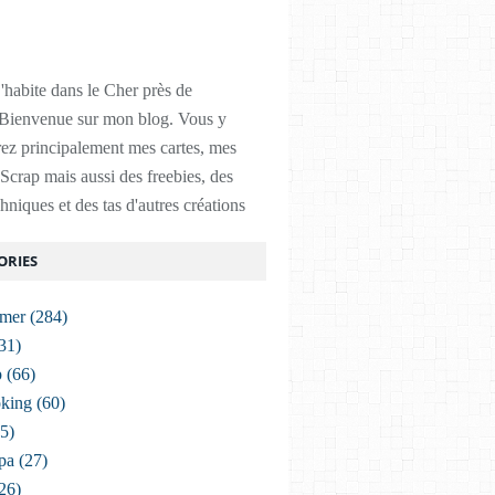
'habite dans le Cher près de
Bienvenue sur mon blog. Vous y
ez principalement mes cartes, mes
Scrap mais aussi des freebies, des
chniques et des tas d'autres créations
ORIES
imer
(284)
31)
p
(66)
king
(60)
5)
pa
(27)
26)