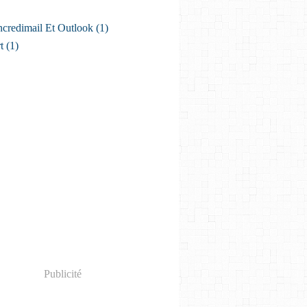
ncredimail Et Outlook
(1)
t
(1)
Publicité