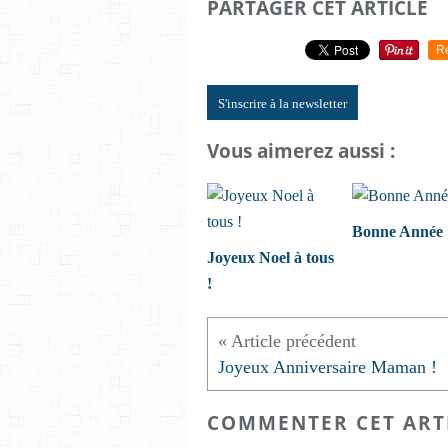
PARTAGER CET ARTICLE
R
S'inscrire à la newsletter
Vous aimerez aussi :
Bonne Année 
Joyeux Noel à tous
!
Joyeux Anniversaire Maman !
COMMENTER CET ART