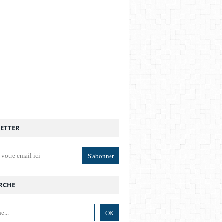
ETTER
RCHE