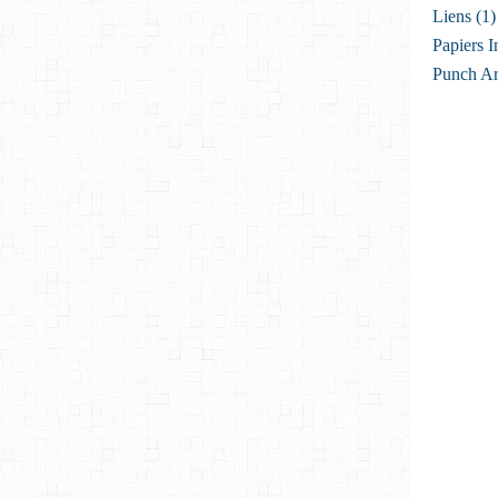
Liens
(1)
Papiers I
Punch Ar