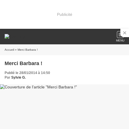
Publicité
MENU
Accueil
» Merci Barbara !
Merci Barbara !
Publié le 28/01/2014 à 14:50
Par
Sylvie G.