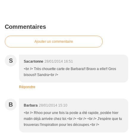
Commentaires
Ajouter un commentaire
S
Sacartonne
28/01/2014 16:51
<br /> Très chouette carte de Barbara!! Bravo a elle!! Gros
bisous!! Sandra<br />
Répondre
B
Barbara
28/01/2014 15:10
<br /> Rhoo pour une fois la poste a été rapide, postée hier
matin déjà arrivée chez toi.<br /> <br /> <br /> J'espère que tu
trouveras l'inspiration pour les découpes.<br />