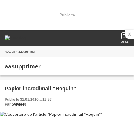
Publicité
MENU
Accueil
» aasupprimer
aasupprimer
Papier incredimail "Requin"
Publié le 31/01/2010 à 11:57
Par
Sylvie40