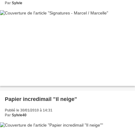
Par
Sylvie
Papier incredimail "Il neige"
Publié le 30/01/2010 à 14:31
Par
Sylvie40