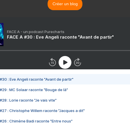
Créer un blog
FACE A - un podcast Purecharts
FACE A #30 : Eve Angeli raconte "Avant de partir"
#30 : Eve Angeli raconte "Avant de partir"
#29 : MC Solaar raconte "Bouge de là"
28 : Lorie raconte "Je vais vite"
#27 : Christophe Willem raconte "Jacques a dit"
#26 : Chimène Badi raconte "Entre nous"