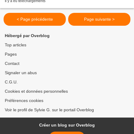
Il y a eu téléchargements
< Page précédente
Page suivante >
Hébergé par Overblog
Top articles
Pages
Contact
Signaler un abus
C.G.U.
Cookies et données personnelles
Préférences cookies
Voir le profil de Sylvie G. sur le portail Overblog
Créer un blog sur Overblog