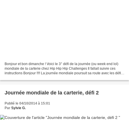
Bonjour et bon dimanche ! Voici le 3° défi de la journée (ou week end lol)
mondiale de la carterie chez Hip Hip Hip Challenges Il fallait suivre ces
instructions Bonjour !!!! La journée mondiale poursuit sa route avec les défis
avant première de l'équipe...
Journée mondiale de la carterie, défi 2
Publié le 04/10/2014 à 15:01
Par
Sylvie G.