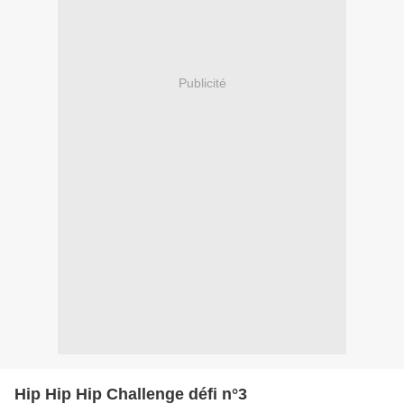
Publicité
Hip Hip Hip Challenge défi n°3