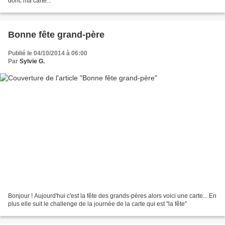
donc ma carte...
Bonne fête grand-père
Publié le 04/10/2014 à 06:00
Par
Sylvie G.
Bonjour ! Aujourd'hui c'est la fête des grands-pères alors voici une carte... En
plus elle suit le challenge de la journée de la carte qui est "la fête"