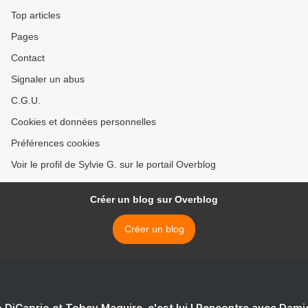
Top articles
Pages
Contact
Signaler un abus
C.G.U.
Cookies et données personnelles
Préférences cookies
Voir le profil de Sylvie G. sur le portail Overblog
Créer un blog sur Overblog
Créer un blog
 DiCaprio et Tobey Maguire, c'est lui ! Rencontre avec Dam