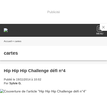
Publicité
MENU
Accueil
» cartes
cartes
Hip Hip Hip Challenge défi n°4
Publié le 19/11/2014 à 10:02
Par
Sylvie G.