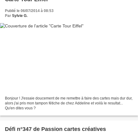
Publié le 06/07/2014 à 08:53
Par
Sylvie G.
Bonjour ! J'essaie doucement de me remettre à faire des cartes mais dur dur,
alors j'ai pris mon tampon fétiche de chez Addeline et voilà le resultat...
Qu'en dites vous ?
Défi n°347 de Passion cartes créatives