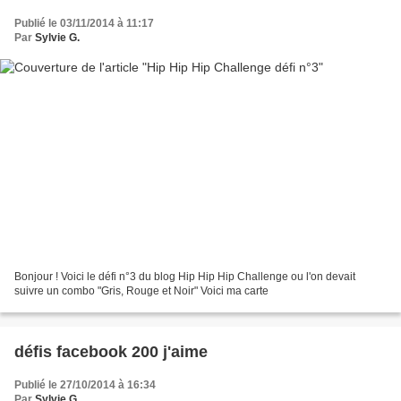
Publié le 03/11/2014 à 11:17
Par
Sylvie G.
Bonjour ! Voici le défi n°3 du blog Hip Hip Hip Challenge ou l'on devait
suivre un combo "Gris, Rouge et Noir" Voici ma carte
défis facebook 200 j'aime
Publié le 27/10/2014 à 16:34
Par
Sylvie G.