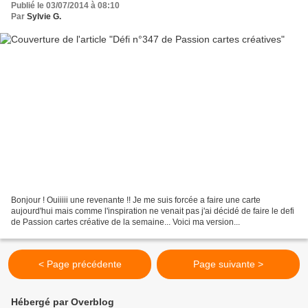
Publié le 03/07/2014 à 08:10
Par
Sylvie G.
Bonjour ! Ouiiiii une revenante !! Je me suis forcée a faire une carte
aujourd'hui mais comme l'inspiration ne venait pas j'ai décidé de faire le defi
de Passion cartes créative de la semaine... Voici ma version...
< Page précédente
Page suivante >
Hébergé par Overblog