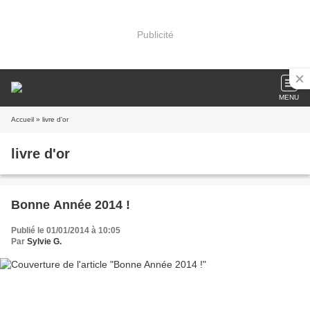
Publicité
MENU
Accueil
» livre d'or
livre d'or
Bonne Année 2014 !
Publié le 01/01/2014 à 10:05
Par
Sylvie G.