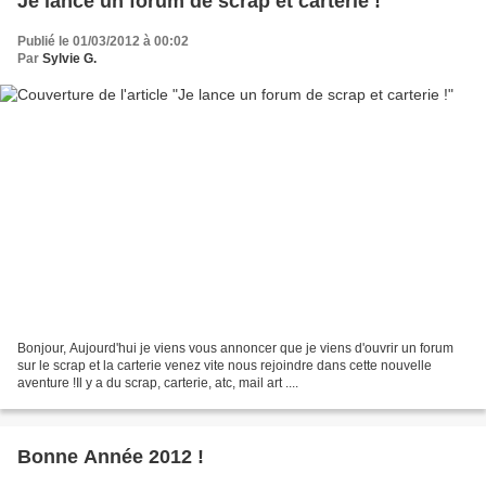
Je lance un forum de scrap et carterie !
Publié le 01/03/2012 à 00:02
Par
Sylvie G.
Bonjour, Aujourd'hui je viens vous annoncer que je viens d'ouvrir un forum
sur le scrap et la carterie venez vite nous rejoindre dans cette nouvelle
aventure !Il y a du scrap, carterie, atc, mail art ....
Bonne Année 2012 !