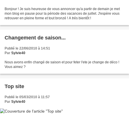
Bonjour ! Je suis heureuse de vous annoncer qu'a partir de demain je met
mon blog en pause pour la période des vacances de juillet. J'espère vous
retrouver en pleine forme et tout bronzé ! A trés bientôt !
Changement de saison...
Publié le 22/06/2010 à 14:51
Par
Sylvie40
Nous avons enfin changé de saison et pour feter l'ete je change de déco !
Vous aimez ?
Top site
Publié le 05/03/2010 à 11:57
Par
Sylvie40