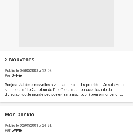
2 Nouvelles
Publié le 04/08/2008 à 12:02
Par
Sylvie
Bonjour, J'ai deux nouvelles a vous annoncer. ! La première : Je suis Modo
sur le forum " Le Carrefour de l'info " forum qui regroupe les info du
digiscrap, tout le monde peu poster( sans inscription) pour annoncer un
freebies, une vente de kit, une recherche...
Mon blinkie
Publié le 02/08/2008 à 16:51
Par
Sylvie