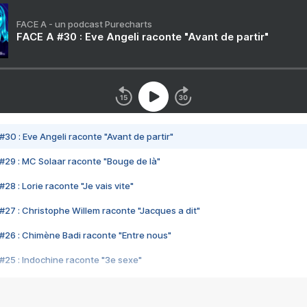
FACE A - un podcast Purecharts
FACE A #30 : Eve Angeli raconte "Avant de partir"
#30 : Eve Angeli raconte "Avant de partir"
#29 : MC Solaar raconte "Bouge de là"
28 : Lorie raconte "Je vais vite"
#27 : Christophe Willem raconte "Jacques a dit"
#26 : Chimène Badi raconte "Entre nous"
#25 : Indochine raconte "3e sexe"
#24 : Zaho raconte "C'est chelou"