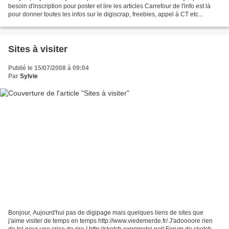
besoin d'inscription pour poster et lire les articles Carrefour de l'info est là
pour donner toutes les infos sur le digiscrap, freebies, appel à CT etc...
Sites à visiter
Publié le 15/07/2008 à 09:04
Par
Sylvie
Bonjour, Aujourd'hui pas de digipage mais quelques liens de sites que
j'aime visiter de temps en temps http://www.viedemerde.fr/ J'adoooore rien