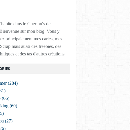
'habite dans le Cher près de
Bienvenue sur mon blog. Vous y
ez principalement mes cartes, mes
Scrap mais aussi des freebies, des
chniques et des tas d'autres créations
ORIES
imer
(284)
31)
p
(66)
king
(60)
5)
pa
(27)
26)