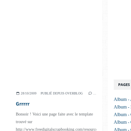
PAGES
28/10/2009
PUBLIÉ DEPUIS OVERBLOG
…
Album -
Grrrrr
Album -
Bonsoir ! Voici une page faite avec le template
Album - 
trouvé sur
Album - 
http://www.freedigitalscrapbooking.com/resources.html...
Album - 