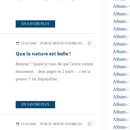
Album - 
Album - 
Album - 
EN SAVOIR PLUS
Album - 
Album - 
23/10/2009
PUBLIÉ DEPUIS OVERBLOG
…
Album -
Album -
Que la nature est belle !
Album - 
Bonjour ! Quand je vous dit que l'envie revient
Album - 
doucement... deux pages en 2 jours ... c'est la
Album -
preuve !! lol Aujourd'hui...
Album - 
Album - 
Album - 
Album - 
EN SAVOIR PLUS
Album - 
Album - 
22/10/2009
PUBLIÉ DEPUIS OVERBLOG
…
Album -