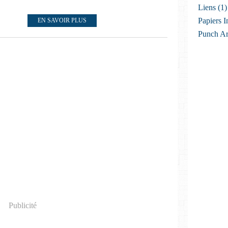
Liens
(1)
Papiers I
EN SAVOIR PLUS
Punch Ar
Publicité