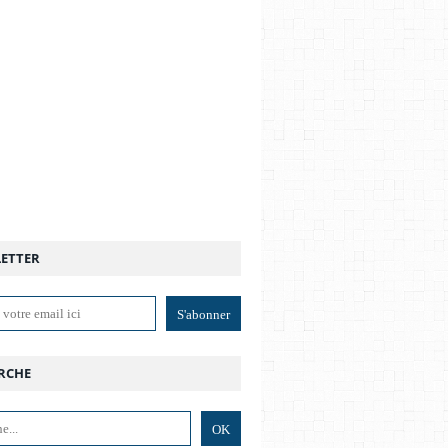
ETTER
RCHE