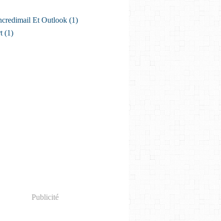
ncredimail Et Outlook
(1)
t
(1)
Publicité