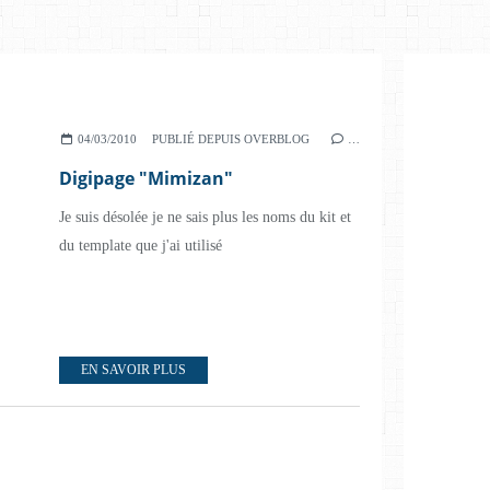
04/03/2010
PUBLIÉ DEPUIS OVERBLOG
…
Digipage "Mimizan"
Je suis désolée je ne sais plus les noms du kit et
du template que j'ai utilisé
EN SAVOIR PLUS